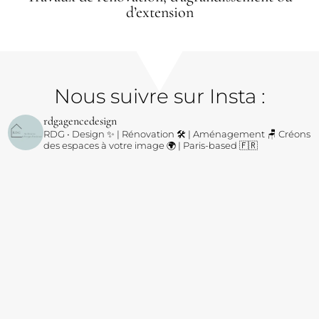
d’extension
Nous suivre sur Insta :
rdgagencedesign
RDG • Design ✨ | Rénovation 🛠️ | Aménagement 🪑
Créons
des espaces à votre image 🌍 | Paris-based 🇫🇷