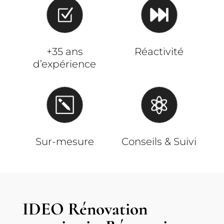
Z

+35 ans
Réactivité
d’expérience
k

Sur-mesure
Conseils & Suivi
IDEO Rénovation