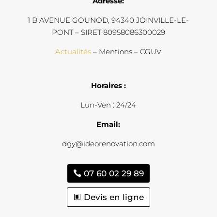
Adresse:
1 B AVENUE GOUNOD, 94340 JOINVILLE-LE-
PONT – SIRET 80958086300029
Actualités
– Mentions – CGUV
Horaires :
Lun-Ven : 24/24
Email:
dgy@ideorenovation.com
07 60 02 29 89
Devis en ligne