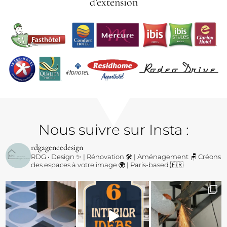
d’extension
Nous suivre sur Insta :
rdgagencedesign
RDG • Design ✨ | Rénovation 🛠️ | Aménagement 🪑
Créons
des espaces à votre image 🌍 | Paris-based 🇫🇷