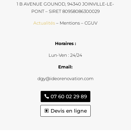
1 B AVENUE GOUNOD, 94340 JOINVILLE-LE-
PONT – SIRET 80958086300029
Actualités
– Mentions – CGUV
Horaires :
Lun-Ven : 24/24
Email:
dgy@ideorenovation.com
07 60 02 29 89
Devis en ligne