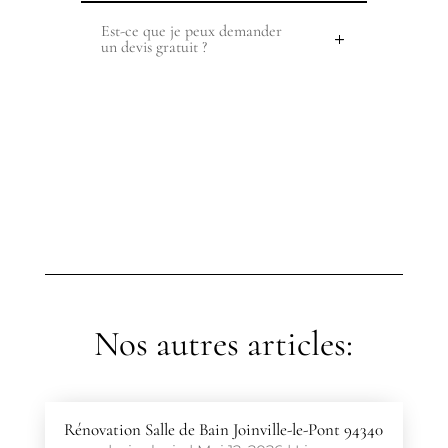
Est-ce que je peux demander
un devis gratuit ?
Nos autres articles:
Rénovation Salle de Bain Joinville-le-Pont 94340