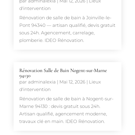
par
adminalexia
|
Mai 12, 2026
|
Lieux
d'intervention
Rénovation de salle de bain à Joinville-le-
Pont 94340 — artisan qualifié, devis gratuit
sous 24h. Agencement, carrelage,
plomberie. IDEO Rénovation.
Rénovation Salle de Bain Nogent-sur-Marne
94130
par
adminalexia
|
Mai 12, 2026
|
Lieux
d'intervention
Rénovation de salle de bain à Nogent-sur-
Marne 94130 : devis gratuit sous 24h.
Artisan qualifié, agencement moderne,
travaux clé en main. IDEO Rénovation.