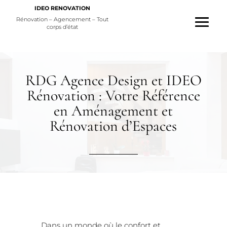
IDEO RENOVATION
Rénovation – Agencement – Tout
corps d’état
RDG Agence Design et IDEO
Rénovation : Votre Référence
en Aménagement et
Rénovation d’Espaces
Dans un monde où le confort et