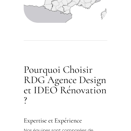
Pourquoi Choisir
RDG Agence Design
et IDEO Rénovation
?
Expertise et Expérience
Nos équipes sont composées de