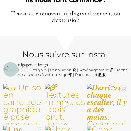
Ils nous font confiance :
Travaux de rénovation, d’agrandissement ou
d’extension
Nous suivre sur Insta :
rdgagencedesign
RDG • Design ✨ | Rénovation 🛠️ | Aménagement 🪑
Créons
des espaces à votre image 🌍 | Paris-based 🇫🇷