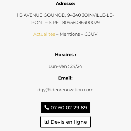
Adresse:
1 B AVENUE GOUNOD, 94340 JOINVILLE-LE-
PONT – SIRET 80958086300029
Actualités
– Mentions – CGUV
Horaires :
Lun-Ven : 24/24
Email:
dgy@ideorenovation.com
07 60 02 29 89
Devis en ligne