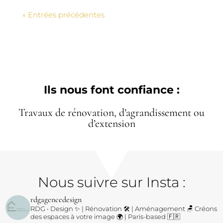
« Entrées précédentes
Ils nous font confiance :
Travaux de rénovation, d’agrandissement ou
d’extension
Nous suivre sur Insta :
rdgagencedesign
RDG • Design ✨ | Rénovation 🛠️ | Aménagement 🪑
Créons
des espaces à votre image 🌍 | Paris-based 🇫🇷