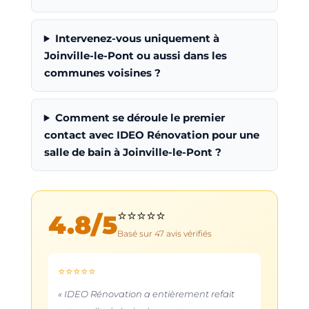
Intervenez-vous uniquement à
Joinville-le-Pont ou aussi dans les
communes voisines ?
Comment se déroule le premier
contact avec IDEO Rénovation pour une
salle de bain à Joinville-le-Pont ?
⭐⭐⭐⭐⭐
4.8
/5
Basé sur
47
avis vérifiés
⭐⭐⭐⭐⭐
« IDEO Rénovation a entièrement refait