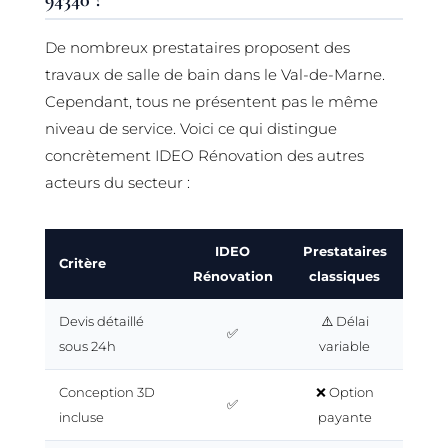
94340 ?
De nombreux prestataires proposent des
travaux de salle de bain dans le Val-de-Marne.
Cependant, tous ne présentent pas le même
niveau de service. Voici ce qui distingue
concrètement IDEO Rénovation des autres
acteurs du secteur :
IDEO
Prestataires
Critère
Rénovation
classiques
Devis détaillé
⚠️ Délai
✅
sous 24h
variable
Conception 3D
❌ Option
✅
incluse
payante