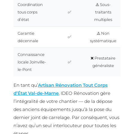
Coordination
⚠️ Sous-
tous corps
✅
traitants
d’état
multiples
Garantie
⚠️ Non
✅
décennale
systématique
Connaissance
❌ Prestataire
locale Joinville-
✅
généraliste
le-Pont
En tant qu’
Artisan Rénovation Tout Corps
d’État Val-de-Marne
, IDEO Rénovation gère
l’intégralité de votre chantier — de la dépose
des anciens équipements jusqu’à la pose du
dernier joint de carrelage. Par conséquent, vous
n’avez qu’un seul interlocuteur pour toutes les
étapes.