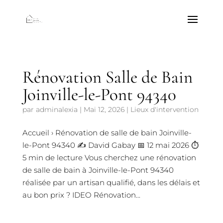
Rénovation Salle de Bain
Joinville-le-Pont 94340
par
adminalexia
|
Mai 12, 2026
|
Lieux d'intervention
Accueil › Rénovation de salle de bain Joinville-
le-Pont 94340 ✍️ David Gabay 📅 12 mai 2026 ⏱️
5 min de lecture Vous cherchez une rénovation
de salle de bain à Joinville-le-Pont 94340
réalisée par un artisan qualifié, dans les délais et
au bon prix ? IDEO Rénovation...