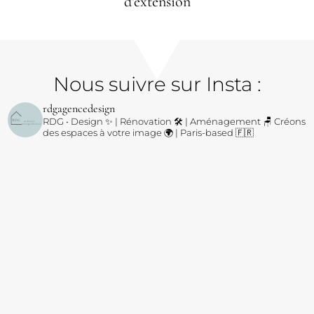
d’extension
Nous suivre sur Insta :
rdgagencedesign
RDG • Design ✨ | Rénovation 🛠️ | Aménagement 🪑
Créons
des espaces à votre image 🌍 | Paris-based 🇫🇷