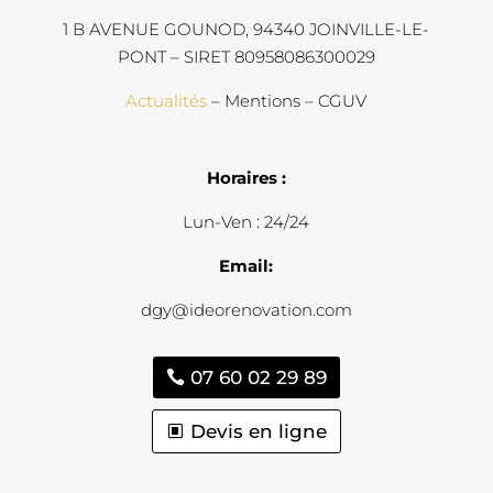
1 B AVENUE GOUNOD, 94340 JOINVILLE-LE-
PONT – SIRET 80958086300029
Actualités
– Mentions – CGUV
Horaires :
Lun-Ven : 24/24
Email:
dgy@ideorenovation.com
07 60 02 29 89
Devis en ligne