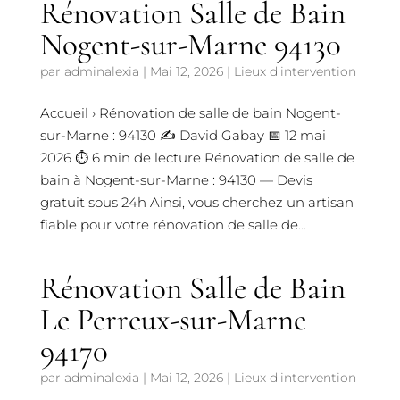
Rénovation Salle de Bain
Nogent-sur-Marne 94130
par
adminalexia
|
Mai 12, 2026
|
Lieux d'intervention
Accueil › Rénovation de salle de bain Nogent-
sur-Marne : 94130 ✍️ David Gabay 📅 12 mai
2026 ⏱️ 6 min de lecture Rénovation de salle de
bain à Nogent-sur-Marne : 94130 — Devis
gratuit sous 24h Ainsi, vous cherchez un artisan
fiable pour votre rénovation de salle de...
Rénovation Salle de Bain
Le Perreux-sur-Marne
94170
par
adminalexia
|
Mai 12, 2026
|
Lieux d'intervention