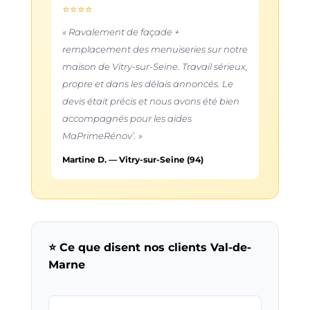
⭐⭐⭐⭐
« Ravalement de façade +
remplacement des menuiseries sur notre
maison de Vitry-sur-Seine. Travail sérieux,
propre et dans les délais annoncés. Le
devis était précis et nous avons été bien
accompagnés pour les aides
MaPrimeRénov’. »
Martine D. — Vitry-sur-Seine (94)
⭐ Ce que disent nos clients Val-de-
Marne