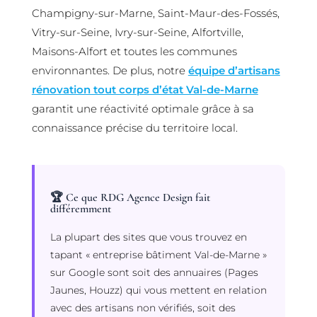
Champigny-sur-Marne, Saint-Maur-des-Fossés,
Vitry-sur-Seine, Ivry-sur-Seine, Alfortville,
Maisons-Alfort et toutes les communes
environnantes. De plus, notre
équipe d’artisans
rénovation tout corps d’état Val-de-Marne
garantit une réactivité optimale grâce à sa
connaissance précise du territoire local.
🏆 Ce que RDG Agence Design fait
différemment
La plupart des sites que vous trouvez en
tapant « entreprise bâtiment Val-de-Marne »
sur Google sont soit des annuaires (Pages
Jaunes, Houzz) qui vous mettent en relation
avec des artisans non vérifiés, soit des