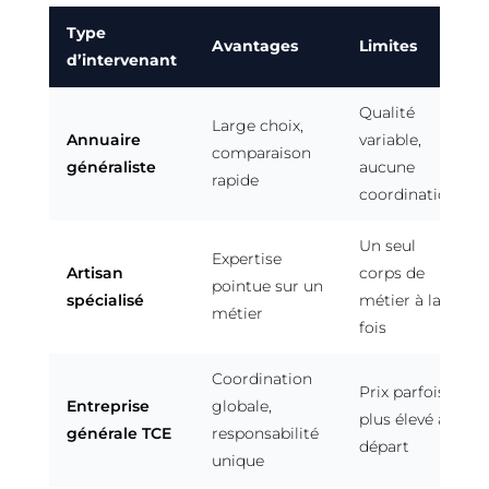
Type
Avantages
Limites
d’intervenant
Qualité
Large choix,
Annuaire
variable,
comparaison
généraliste
aucune
rapide
coordination
Un seul
Expertise
Artisan
corps de
pointue sur un
spécialisé
métier à la
métier
fois
Coordination
Prix parfois
Entreprise
globale,
plus élevé au
générale TCE
responsabilité
départ
unique