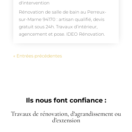
d'intervention
Rénovation de salle de bain au Perreux-
sur-Marne 94170 : artisan qualifié, devis
gratuit sous 24h. Travaux d’intérieur,
agencement et pose. IDEO Rénovation.
« Entrées précédentes
Ils nous font confiance :
Travaux de rénovation, d’agrandissement ou
d’extension