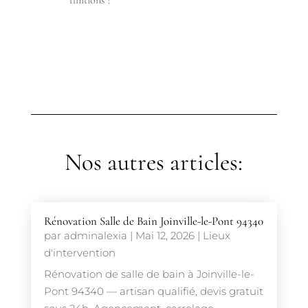
finitions ?
Nos autres articles:
Rénovation Salle de Bain Joinville-le-Pont 94340
par
adminalexia
|
Mai 12, 2026
|
Lieux
d'intervention
Rénovation de salle de bain à Joinville-le-
Pont 94340 — artisan qualifié, devis gratuit