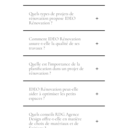
Quels types de projets de
rénovation propose IDEO
Rénovation ?
Comment IDEO Rénovation
assure-t-elle la qualité de ses
travaux ?
Quelle est l'importance de la
planification dans un projet de
rénovation ?
IDEO Rénovation peut-elle
aider à optimiser les petits
espaces ?
Quels conseils RDG Agence
Design offre-t-elle en matière
de choix de matériaux et de