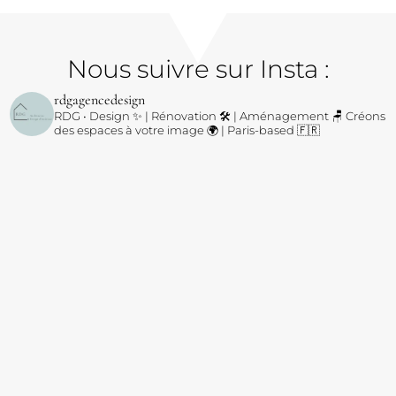
Nous suivre sur Insta :
rdgagencedesign
RDG • Design ✨ | Rénovation 🛠️ | Aménagement 🪑
Créons
des espaces à votre image 🌍 | Paris-based 🇫🇷