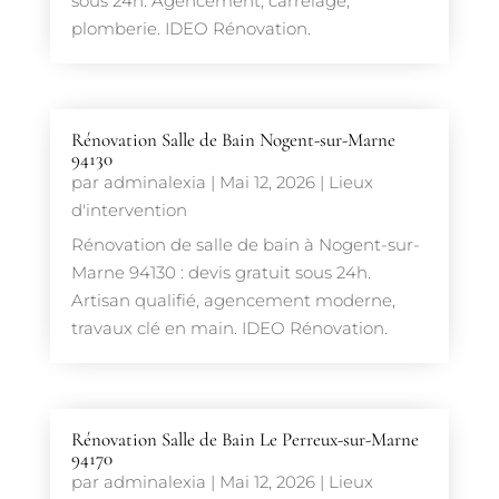
sous 24h. Agencement, carrelage,
plomberie. IDEO Rénovation.
Rénovation Salle de Bain Nogent-sur-Marne
94130
par
adminalexia
|
Mai 12, 2026
|
Lieux
d'intervention
Rénovation de salle de bain à Nogent-sur-
Marne 94130 : devis gratuit sous 24h.
Artisan qualifié, agencement moderne,
travaux clé en main. IDEO Rénovation.
Rénovation Salle de Bain Le Perreux-sur-Marne
94170
par
adminalexia
|
Mai 12, 2026
|
Lieux