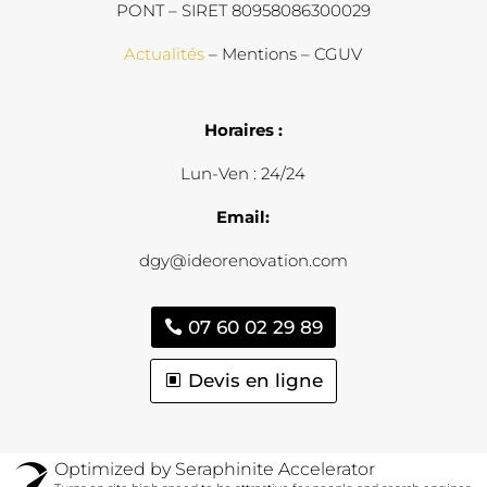
PONT – SIRET 80958086300029
Actualités
– Mentions – CGUV
Horaires :
Lun-Ven : 24/24
Email:
dgy@ideorenovation.com
07 60 02 29 89
Devis en ligne
Optimized by Seraphinite Accelerator