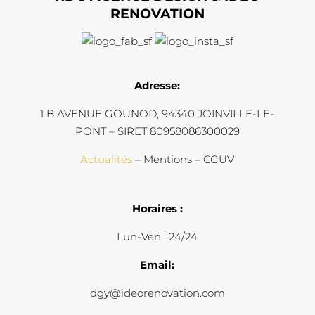
RENOVATION
Adresse:
1 B AVENUE GOUNOD, 94340 JOINVILLE-LE-
PONT – SIRET 80958086300029
Actualités
– Mentions – CGUV
Horaires :
Lun-Ven : 24/24
Email:
dgy@ideorenovation.com