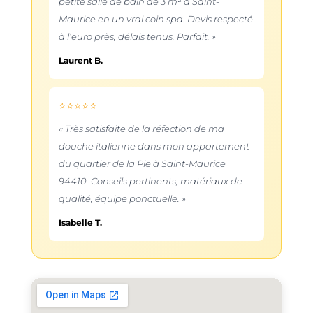
petite salle de bain de 3 m² à Saint-
Maurice en un vrai coin spa. Devis respecté
à l’euro près, délais tenus. Parfait. »
Laurent B.
⭐⭐⭐⭐⭐
« Très satisfaite de la réfection de ma
douche italienne dans mon appartement
du quartier de la Pie à Saint-Maurice
94410. Conseils pertinents, matériaux de
qualité, équipe ponctuelle. »
Isabelle T.