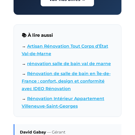
📚 À lire aussi
→
Artisan Rénovation Tout Corps d’État
Val-de-Marne
→
rénovation salle de bain val de marne
→
Rénovation de salle de bain en Île-de-
France : confort, design et conformité
avec IDEO Rénovation
→
Rénovation Intérieur Appartement
Villeneuve-Saint-Georges
David Gabay
—
Gérant