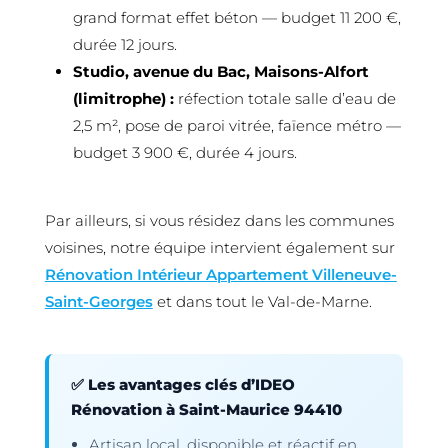
grand format effet béton — budget 11 200 €,
durée 12 jours.
Studio, avenue du Bac, Maisons-Alfort
(limitrophe) :
réfection totale salle d’eau de
2,5 m², pose de paroi vitrée, faïence métro —
budget 3 900 €, durée 4 jours.
Par ailleurs, si vous résidez dans les communes
voisines, notre équipe intervient également sur
Rénovation Intérieur Appartement Villeneuve-
Saint-Georges
et dans tout le Val-de-Marne.
✅ Les avantages clés d’IDEO
Rénovation à Saint-Maurice 94410
Artisan local, disponible et réactif en