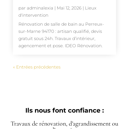
par
adminalexia
|
Mai 12, 2026
|
Lieux
d'intervention
Rénovation de salle de bain au Perreux-
sur-Marne 94170 : artisan qualifié, devis
gratuit sous 24h. Travaux d’intérieur,
agencement et pose. IDEO Rénovation.
« Entrées précédentes
Ils nous font confiance :
Travaux de rénovation, d’agrandissement ou