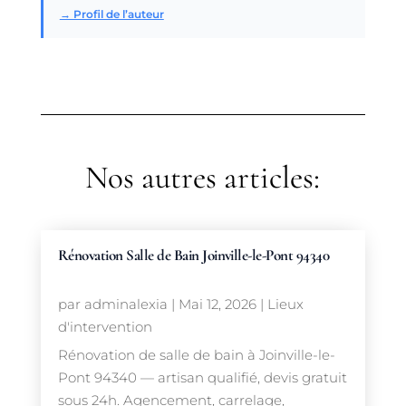
→ Profil de l’auteur
Nos autres articles:
Rénovation Salle de Bain Joinville-le-Pont 94340
par
adminalexia
|
Mai 12, 2026
|
Lieux
d'intervention
Rénovation de salle de bain à Joinville-le-
Pont 94340 — artisan qualifié, devis gratuit
sous 24h. Agencement, carrelage,