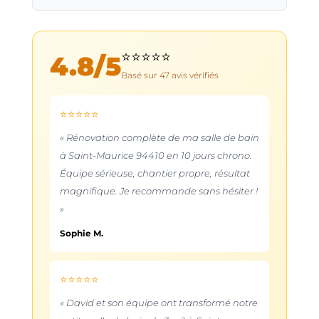
⭐⭐⭐⭐⭐
4.8
/5
Basé sur
47
avis vérifiés
⭐⭐⭐⭐⭐
« Rénovation complète de ma salle de bain
à Saint-Maurice 94410 en 10 jours chrono.
Équipe sérieuse, chantier propre, résultat
magnifique. Je recommande sans hésiter !
»
Sophie M.
⭐⭐⭐⭐⭐
« David et son équipe ont transformé notre