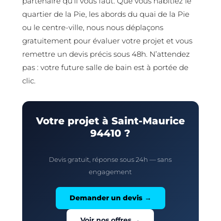
partenaire qu’il vous faut. Que vous habitiez le
quartier de la Pie, les abords du quai de la Pie
ou le centre-ville, nous nous déplaçons
gratuitement pour évaluer votre projet et vous
remettre un devis précis sous 48h. N’attendez
pas : votre future salle de bain est à portée de
clic.
Votre projet à Saint-Maurice
94410 ?
Devis gratuit, réponse sous 24h — sans
engagement
Demander un devis →
Voir nos offres →