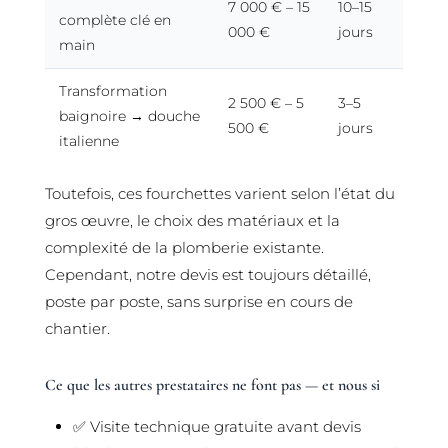
7 000 € – 15
10–15
complète clé en
000 €
jours
main
Transformation
2 500 € – 5
3–5
baignoire → douche
500 €
jours
italienne
Toutefois, ces fourchettes varient selon l’état du
gros œuvre, le choix des matériaux et la
complexité de la plomberie existante.
Cependant, notre devis est toujours détaillé,
poste par poste, sans surprise en cours de
chantier.
Ce que les autres prestataires ne font pas — et nous si
✅ Visite technique gratuite avant devis