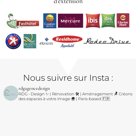
d’extension
Nous suivre sur Insta :
rdgagencedesign
RDG • Design ✨ | Rénovation 🛠️ | Aménagement 🪑
Créons
des espaces à votre image 🌍 | Paris-based 🇫🇷