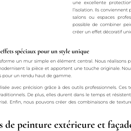
une excellente protecti
l’isolation. Ils conviennen
salons ou espaces profes
possible de combiner pei
créer un effet décoratif uni
 effets spéciaux pour un style unique
sforme un mur simple en élément central. Nous réalisons plu
s modernisent la pièce et apportent une touche originale. N
ifs pour un rendu haut de gamme.
lisée avec précision grâce à des outils professionnels. Ces
tionnels. De plus, elles durent dans le temps et résistent 
orisé. Enfin, nous pouvons créer des combinaisons de textur
s de peinture extérieure et façad