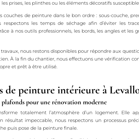
 les prises, les plinthes ou les éléments décoratifs susceptible
es couches de peinture dans le bon ordre : sous-couche, pr
 respectons les temps de séchage afin d’éviter les trace
e à nos outils professionnels, les bords, les angles et les g
travaux, nous restons disponibles pour répondre aux question
ien. À la fin du chantier, nous effectuons une vérification c
pre et prêt à être utilisé.
 de peinture intérieure à Levallo
es plafonds pour une rénovation moderne
ansforme totalement l’atmosphère d’un logement. Elle app
n résultat impeccable, nous respectons un processus préci
e puis pose de la peinture finale.