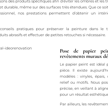
isons des produits spécifiques afin d’éviter les ombres et les
et durable, même sur des surfaces très étendues. Que ce so
sionnel, nos prestations permettent d’obtenir un intér
onseils pratiques pour préserver la peinture dans le 
uits abrasifs et effectuer de petites retouches si nécessaire.
Pose de papier pein
revêtements muraux déc
Le papier peint est idéal
pièce. Il existe aujourd
modèles : vinyles, épais,
relief ou motifs. Nous p
précise, en veillant à alig
pour un résultat esthétiqu
Par ailleurs, les revêtemen