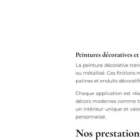
Peintures décoratives et
La peinture décorative tran
ou métallisé. Ces finition
patines et enduits décorat
Chaque application est réa
décors modernes comme tradi
un intérieur unique et val
personnalisé.
Nos prestation