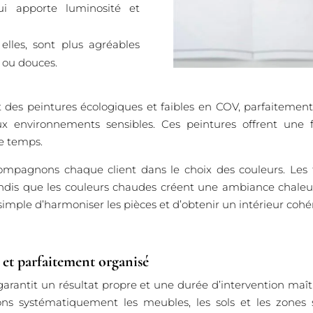
ui apporte luminosité et
elles, sont plus agréables
 ou douces.
es peintures écologiques et faibles en COV, parfaitement
x environnements sensibles. Ces peintures offrent une f
le temps.
pagnons chaque client dans le choix des couleurs. Les te
ndis que les couleurs chaudes créent une ambiance chaleur
s simple d’harmoniser les pièces et d’obtenir un intérieur cohé
s et parfaitement organisé
garantit un résultat propre et une durée d’intervention ma
ons systématiquement les meubles, les sols et les zones s