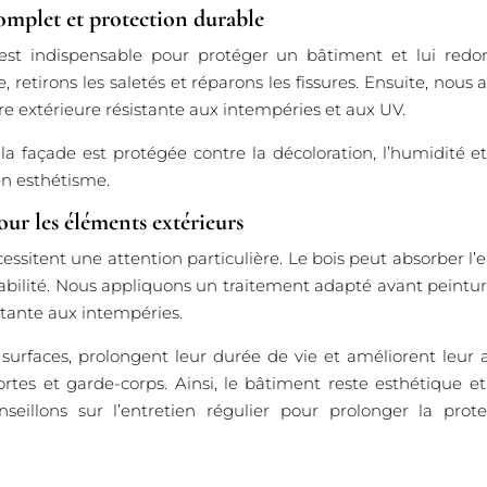
omplet et protection durable
est indispensable pour protéger un bâtiment et lui redo
, retirons les saletés et réparons les fissures. Ensuite, no
re extérieure résistante aux intempéries et aux UV.
 la façade est protégée contre la décoloration, l’humidité et
en esthétisme.
our les éléments extérieurs
essitent une attention particulière. Le bois peut absorber l
stabilité. Nous appliquons un traitement adapté avant peintu
stante aux intempéries.
 surfaces, prolongent leur durée de vie et améliorent leur 
portes et garde-corps. Ainsi, le bâtiment reste esthétique 
seillons sur l’entretien régulier pour prolonger la pro