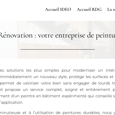
Accueil IDEO
Accueil RDG
La s
énovation : votre entreprise de peintur
es solutions les plus simples pour moderniser un intéri
e immédiatement un nouveau style, protège les surfaces et 
 permet de valoriser votre bien sans engager de lourds t
et propose un service complet, soigné et entièrement p
ent d’un peintre en bâtiment expérimenté qui conseille sur
’application.
inutieuse et à l’utilisation de peintures durables, nous 