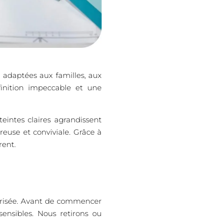
 adaptées aux familles, aux
inition impeccable et une
intes claires agrandissent
euse et conviviale. Grâce à
rent.
îtrisée. Avant de commencer
ensibles. Nous retirons ou