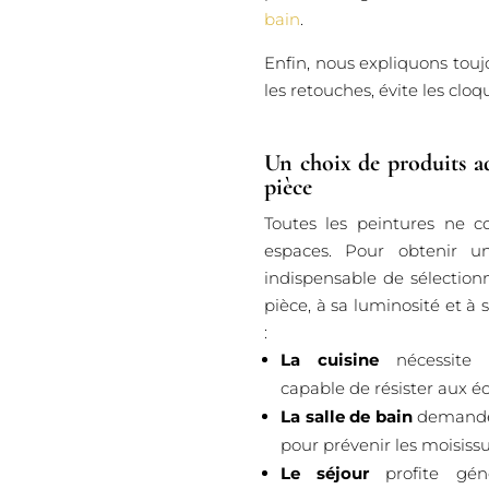
bain
.
Enfin, nous expliquons touj
les retouches, évite les clo
Un choix de produits a
pièce
Toutes les peintures ne c
espaces. Pour obtenir un
indispensable de sélection
pièce, à sa luminosité et à 
:
La cuisine
nécessite u
capable de résister aux é
La salle de bain
demande 
pour prévenir les moisissu
Le séjour
profite géné