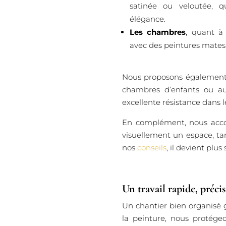
satinée ou veloutée, q
élégance.
Les chambres
, quant à 
avec des peintures mates
Nous proposons également d
chambres d’enfants ou au
excellente résistance dans 
En complément, nous accom
visuellement un espace, ta
nos
conseils
, il devient plu
Un travail rapide, préci
Un chantier bien organisé 
la peinture, nous protége