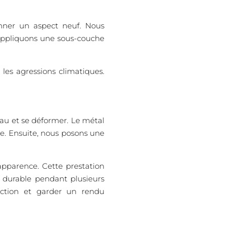
nner un aspect neuf. Nous
us appliquons une sous-couche
 les agressions climatiques.
’eau et se déformer. Le métal
re. Ensuite, nous posons une
apparence. Cette prestation
et durable pendant plusieurs
tection et garder un rendu