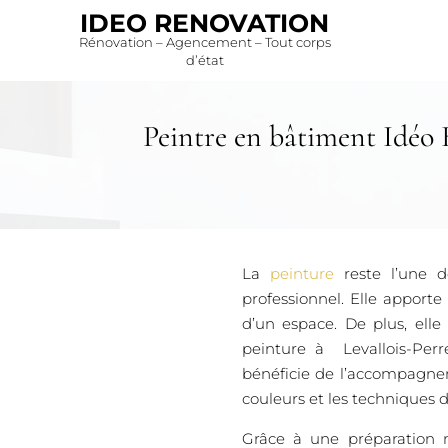
IDEO RENOVATION
Rénovation – Agencement – Tout corps
d’état
Peintre en bâtiment Idéo R
La
peinture
reste l’une d
professionnel. Elle apport
d’un espace. De plus, elle
peinture à Levallois-Perr
bénéficie de l’accompagnem
couleurs et les techniques d
Grâce à une préparation m