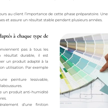
ours au client l’importance de cette phase préparatoire. Une
ques et assure un résultat stable pendant plusieurs années.
daptés à chaque type de
onviennent pas à tous les
 résultat durable, il est
ner un produit adapté à la
son utilisation. Par exemple
ne peinture lessivable,
claboussures.
un produit anti-humidité
res.
ralement d’une finition