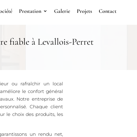
ociété
Prestation
Galerie
Projets
Contact
e fiable à Levallois-Perret
eur ou rafraîchir un local
améliore le confort général
ravaux. Notre entreprise de
ersonnalisé. Chaque client
 le choix des produits, les
garantissons un rendu net,