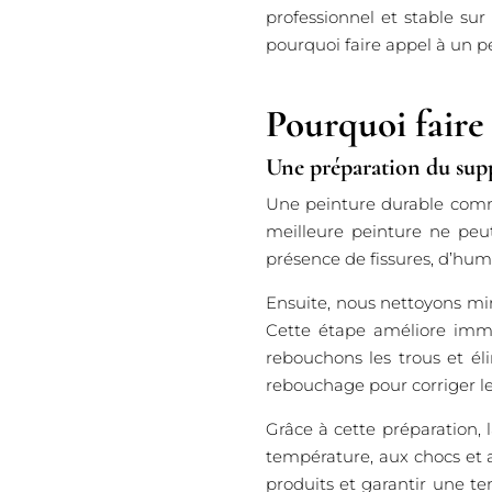
professionnel et stable sur
pourquoi faire appel à un pe
Pourquoi faire 
Une préparation du supp
Une peinture durable comm
meilleure peinture ne peut 
présence de fissures, d’humi
Ensuite, nous nettoyons min
Cette étape améliore immé
rebouchons les trous et él
rebouchage pour corriger les
Grâce à cette préparation,
température, aux chocs et 
produits et garantir une t