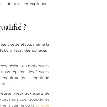
des de travail et expliquons
ualifié ?
 Sans cette étape, même la
’abord l’état des surfaces :
ses, résidus ou moisissures.
ous réparons les fissures,
n enduit adapté : enduit de
urfaces.
résiste mieux aux écarts de
é des murs pour adapter les
mme la cuisine ou la
salle de