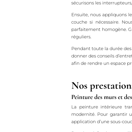
sécurisons les interrupteurs,
Ensuite, nous appliquons l
couche si nécessaire. Nous
parfaitement homogène. Grâc
réguliers.
Pendant toute la durée des 
donner des conseils d’entret
afin de rendre un espace pro
Nos prestations
Peinture des murs et d
La peinture intérieure tr
modernité. Pour garantir u
application d’une sous-couch