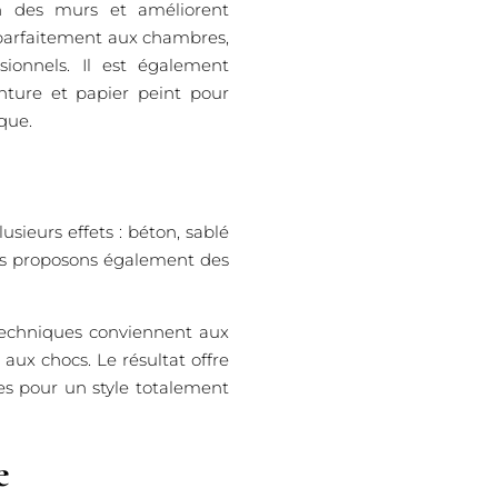
on des murs et améliorent
t parfaitement aux chambres,
sionnels. Il est également
nture et papier peint pour
que.
sieurs effets : béton, sablé
ous proposons également des
 techniques conviennent aux
aux chocs. Le résultat offre
es pour un style totalement
e