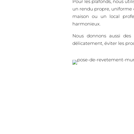
Pour les plafonds, nous util
un rendu propre, uniforme 
maison ou un local profes
harmonieux.
Nous donnons aussi des c
délicatement, éviter les prod