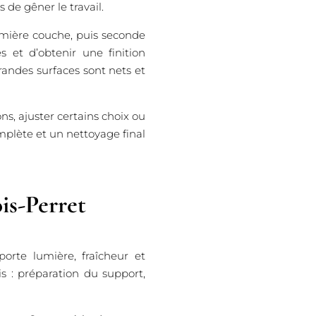
s de gêner le travail.
emière couche, puis seconde
s et d’obtenir une finition
randes surfaces sont nets et
s, ajuster certains choix ou
omplète et un nettoyage final
is-Perret
orte lumière, fraîcheur et
s : préparation du support,