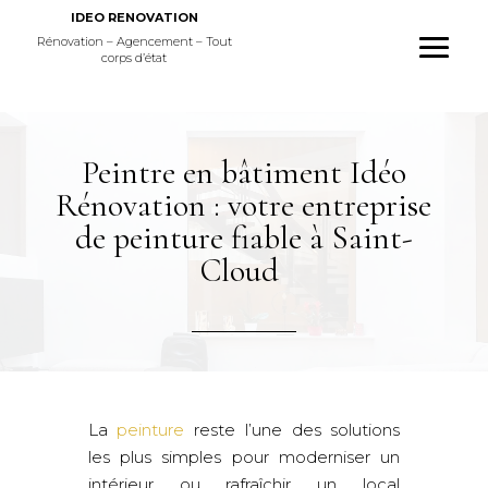
IDEO RENOVATION
Rénovation – Agencement – Tout
corps d’état
Peintre en bâtiment Idéo
Rénovation : votre entreprise
de peinture fiable à Saint-
Cloud
La
peinture
reste l’une des solutions
les plus simples pour moderniser un
intérieur ou rafraîchir un local