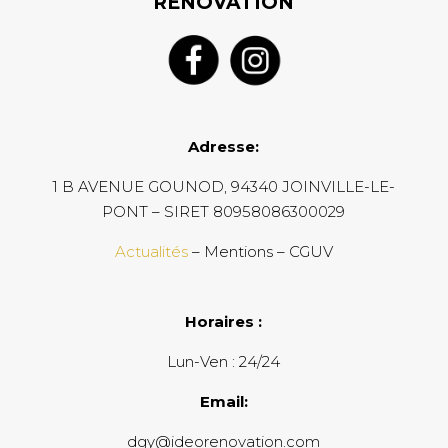
RENOVATION
Adresse:
1 B AVENUE GOUNOD, 94340 JOINVILLE-LE-
PONT – SIRET 80958086300029
Actualités
– Mentions – CGUV
Horaires :
Lun-Ven : 24/24
Email:
dgy@ideorenovation.com