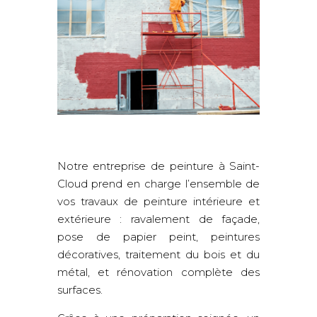
Notre entreprise de peinture à Saint-
Cloud prend en charge l’ensemble de
vos travaux de peinture intérieure et
extérieure : ravalement de façade,
pose de papier peint, peintures
décoratives, traitement du bois et du
métal, et rénovation complète des
surfaces.