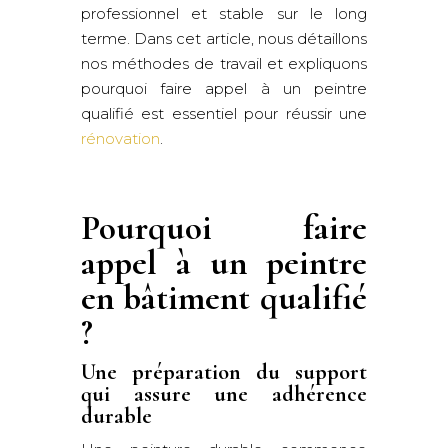
professionnel et stable sur le long
terme. Dans cet article, nous détaillons
nos méthodes de travail et expliquons
pourquoi faire appel à un peintre
qualifié est essentiel pour réussir une
rénovation
.
Pourquoi faire
appel à un peintre
en bâtiment qualifié
?
Une préparation du support
qui assure une adhérence
durable