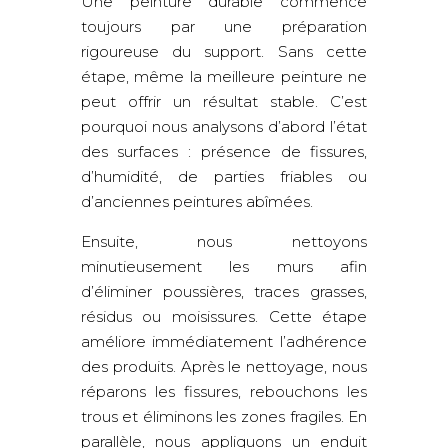
Une peinture durable commence
toujours par une préparation
rigoureuse du support. Sans cette
étape, même la meilleure peinture ne
peut offrir un résultat stable. C’est
pourquoi nous analysons d’abord l’état
des surfaces : présence de fissures,
d’humidité, de parties friables ou
d’anciennes peintures abîmées.
Ensuite, nous nettoyons
minutieusement les murs afin
d’éliminer poussières, traces grasses,
résidus ou moisissures. Cette étape
améliore immédiatement l’adhérence
des produits. Après le nettoyage, nous
réparons les fissures, rebouchons les
trous et éliminons les zones fragiles. En
parallèle, nous appliquons un enduit