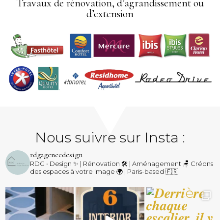
Travaux de rénovation, d’agrandissement ou
d’extension
Nous suivre sur Insta :
rdgagencedesign
RDG • Design ✨ | Rénovation 🛠️ | Aménagement 🪑
Créons
des espaces à votre image 🌍 | Paris-based 🇫🇷