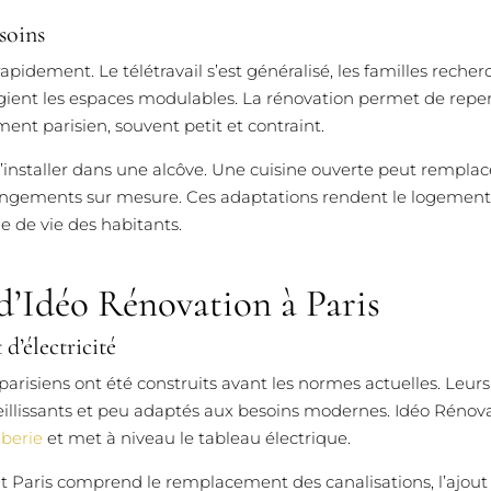
soins
apidement. Le télétravail s’est généralisé, les familles rech
légient les espaces modulables. La rénovation permet de rep
ent parisien, souvent petit et contraint.
s’installer dans une alcôve. Une cuisine ouverte peut rempla
rangements sur mesure. Ces adaptations rendent le logement 
e de vie des habitants.
 d’Idéo Rénovation à Paris
d’électricité
isiens ont été construits avant les normes actuelles. Leurs
eillissants et peu adaptés aux besoins modernes. Idéo Rénova
berie
et met à niveau le tableau électrique.
Paris comprend le remplacement des canalisations, l’ajout