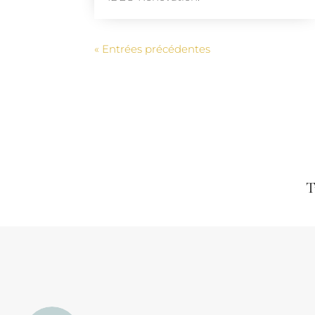
« Entrées précédentes
T