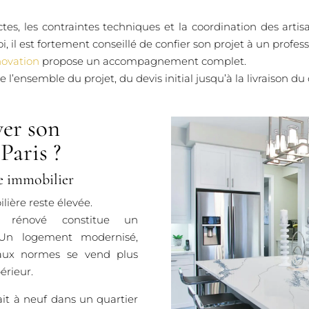
rictes, les contraintes techniques et la coordination des a
, il est fortement conseillé de confier son projet à un profe
ovation
propose un accompagnement complet.
l’ensemble du projet, du devis initial jusqu’à la livraison du 
er son
Paris ?
e immobilier
ière reste élevée.
t rénové constitue un
. Un logement modernisé,
 aux normes se vend plus
érieur.
ait à neuf dans un quartier