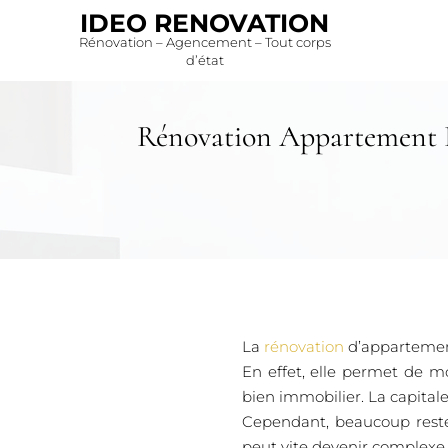
IDEO RENOVATION
Rénovation – Agencement – Tout corps
d’état
Rénovation Appartement P
La
rénovation
d’appartement
En effet, elle permet de m
bien immobilier. La capit
Cependant, beaucoup reste
peut vite devenir complexe.