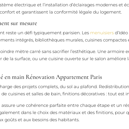
stème électrique et l’installation d’éclairages modernes et 
 confort et garantissent la conformité légale du logement.
ent sur mesure
nt reste un défi typiquement parisien. Les
menuisiers
d’Idéo
ements intégrés, bibliothèques murales, cuisines compactes e
oindre mètre carré sans sacrifier l’esthétique. Une armoire e
e la surface, ou une cuisine ouverte sur le salon améliore la
clé en main Rénovation Appartement Paris
arge des projets complets, du sol au plafond. Redistribution 
de cuisines et salles de bain, finitions décoratives : tout est in
 assure une cohérence parfaite entre chaque étape et un ré
alement dans le choix des matériaux et des finitions, pour 
 goûts et aux besoins des habitants.