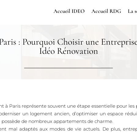
Accueil IDEO
Accueil RDG
La s
aris : Pourquoi Choisir une Entrepris
Idéo Rénovation
 à Paris représente souvent une étape essentielle pour les p
oderniser un logement ancien, d’optimiser un espace rédui
ale possède de nombreux appartements de charme.
nt mal adaptés aux modes de vie actuels. De plus, entrep