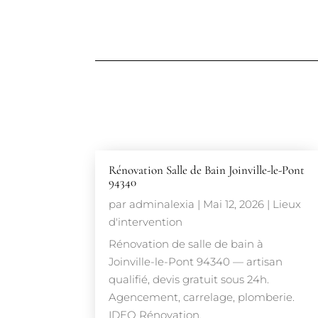
Rénovation Salle de Bain Joinville-le-Pont
94340
par
adminalexia
|
Mai 12, 2026
|
Lieux
d'intervention
Rénovation de salle de bain à
Joinville-le-Pont 94340 — artisan
qualifié, devis gratuit sous 24h.
Agencement, carrelage, plomberie.
IDEO Rénovation.