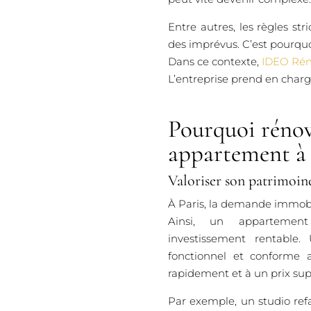
Entre autres, les règles st
des imprévus. C’est pourquoi
Dans ce contexte,
IDEO Rén
L’entreprise prend en charge 
Pourquoi rénov
appartement à 
Valoriser son patrimoin
À Paris, la demande immobil
Ainsi, un appartemen
investissement rentable
fonctionnel et conforme
rapidement et à un prix sup
Par exemple, un studio ref