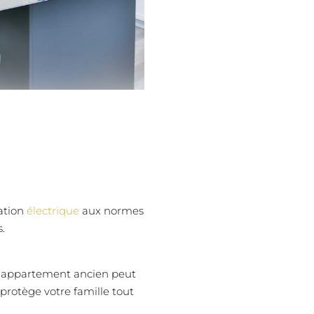
lation
électrique
aux normes
.
n appartement ancien peut
 protège votre famille tout