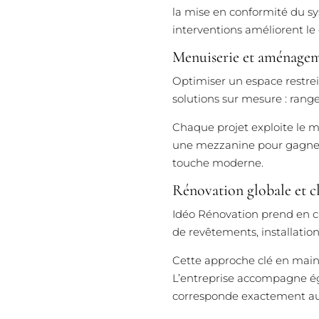
la mise en conformité du sy
interventions améliorent le
Menuiserie et aménagem
Optimiser un espace restrei
solutions sur mesure : rang
Chaque projet exploite le m
une mezzanine pour gagner d
touche moderne.
Rénovation globale et 
Idéo Rénovation prend en ch
de revêtements, installation 
Cette approche clé en main
L’entreprise accompagne ég
corresponde exactement aux