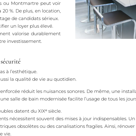
s ou Montmartre peut voir
 20 %. De plus, en location,
tage de candidats sérieux.
fier un loyer plus élevé.
ement valorise durablement
tre investissement.
sécurité
as à l’esthétique.
ussi la qualité de vie au quotidien.
renforcée réduit les nuisances sonores. De même, une instal
 une salle de bain modernisée facilite l’usage de tous les jours
bles datent du XIXᵉ siècle.
nts nécessitent souvent des mises à jour indispensables. U
triques obsolètes ou des canalisations fragiles. Ainsi, rénover
e vie.