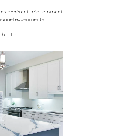
rtisans génèrent fréquemment
ssionnel expérimenté.
chantier.