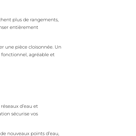
erchent plus de rangements,
enser entièrement
cer une pièce cloisonnée. Un
fonctionnel, agréable et
 réseaux d’eau et
tion sécurise vos
 de nouveaux points d’eau,