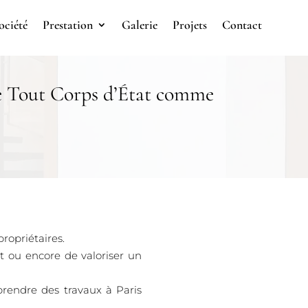
ociété
Prestation
Galerie
Projets
Contact
e Tout Corps d’État comme
ropriétaires.
t ou encore de valoriser un
rendre des travaux à Paris