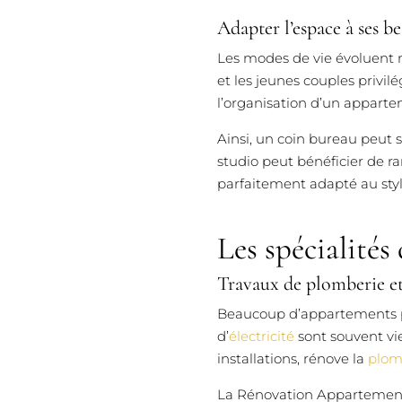
Adapter l’espace à ses be
Les modes de vie évoluent r
et les jeunes couples privi
l’organisation d’un appartem
Ainsi, un coin bureau peut 
studio peut bénéficier de 
parfaitement adapté au styl
Les spécialités
Travaux de plomberie et 
Beaucoup d’appartements par
d’
électricité
sont souvent vi
installations, rénove la
plom
La Rénovation Appartement 