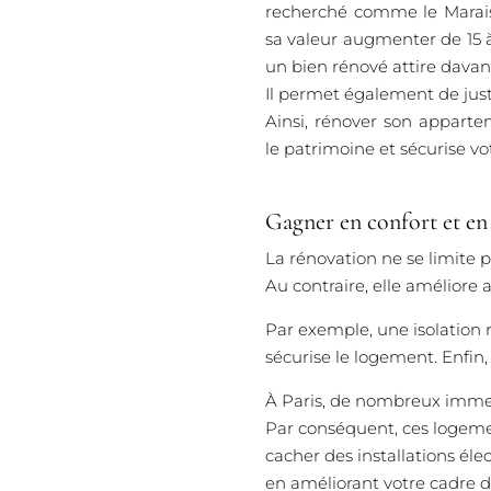
recherché comme le Marai
sa valeur augmenter de 15 à
un bien rénové attire davan
Il permet également de justi
Ainsi, rénover son appart
le patrimoine et sécurise vo
Gagner en confort et en 
La rénovation ne se limite p
Au contraire, elle améliore a
Par exemple, une isolation 
sécurise le logement. Enfin,
À Paris, de nombreux immeu
Par conséquent, ces logeme
cacher des installations élec
en améliorant votre cadre d