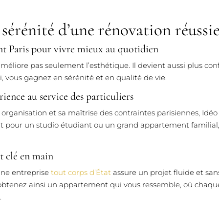
 sérénité d’une rénovation réussie
 Paris pour vivre mieux au quotidien
liore pas seulement l’esthétique. Il devient aussi plus conf
, vous gagnez en sérénité et en qualité de vie.
rience au service des particuliers
n organisation et sa maîtrise des contraintes parisiennes, Id
it pour un studio étudiant ou un grand appartement familial, 
et clé en main
une entreprise
tout corps d’État
assure un projet fluide et sans
 obtenez ainsi un appartement qui vous ressemble, où chaque
.