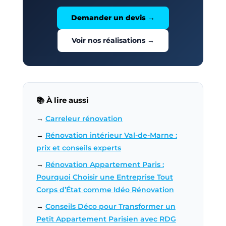
Demander un devis →
Voir nos réalisations →
📚 À lire aussi
→
Carreleur rénovation
→
Rénovation intérieur Val-de-Marne :
prix et conseils experts
→
Rénovation Appartement Paris :
Pourquoi Choisir une Entreprise Tout
Corps d’État comme Idéo Rénovation
→
Conseils Déco pour Transformer un
Petit Appartement Parisien avec RDG