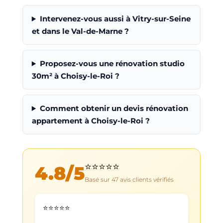
Intervenez-vous aussi à Vitry-sur-Seine
et dans le Val-de-Marne ?
Proposez-vous une rénovation studio
30m² à Choisy-le-Roi ?
Comment obtenir un devis rénovation
appartement à Choisy-le-Roi ?
⭐⭐⭐⭐⭐
4.8
/5
Basé sur
47
avis clients vérifiés
⭐⭐⭐⭐⭐