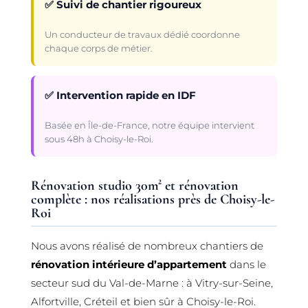
✅ Suivi de chantier rigoureux
Un conducteur de travaux dédié coordonne
chaque corps de métier.
✅ Intervention rapide en IDF
Basée en Île-de-France, notre équipe intervient
sous 48h à Choisy-le-Roi.
Rénovation studio 30m² et rénovation
complète : nos réalisations près de Choisy-le-
Roi
Nous avons réalisé de nombreux chantiers de
rénovation intérieure d’appartement
dans le
secteur sud du Val-de-Marne : à Vitry-sur-Seine,
Alfortville, Créteil et bien sûr à Choisy-le-Roi.