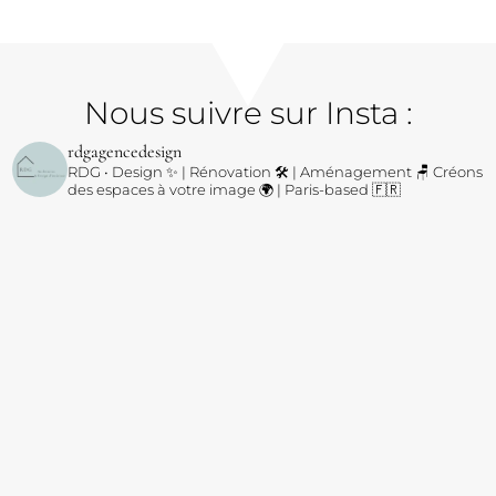
Nous suivre sur Insta :
rdgagencedesign
RDG • Design ✨ | Rénovation 🛠️ | Aménagement 🪑
Créons
des espaces à votre image 🌍 | Paris-based 🇫🇷