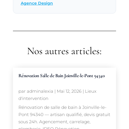
Agence Design
Nos autres articles:
Rénovation Salle de Bain Joinville-le-Pont 94340
par
adminalexia
|
Mai 12, 2026
|
Lieux
d'intervention
Rénovation de salle de bain à Joinville-le-
Pont 94340 — artisan qualifié, devis gratuit
sous 24h. Agencement, carrelage,
plomberie. IDEO Rénovation.