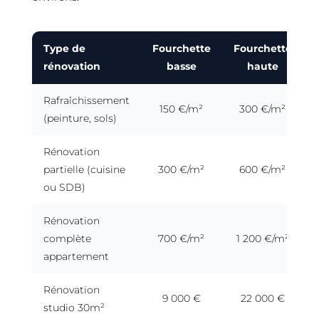
Type de
Fourchette
Fourchette
rénovation
basse
haute
Rafraîchissement
150 €/m²
300 €/m²
(peinture, sols)
Rénovation
partielle (cuisine
300 €/m²
600 €/m²
ou SDB)
Rénovation
complète
700 €/m²
1 200 €/m²
appartement
Rénovation
9 000 €
22 000 €
studio 30m²