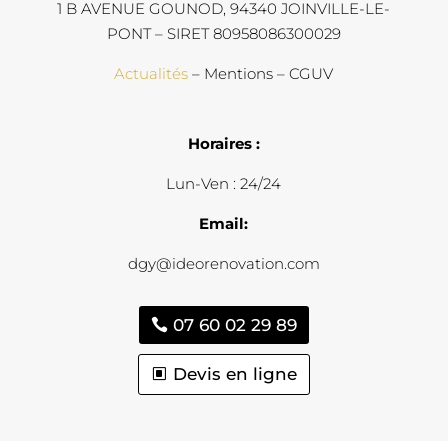
1 B AVENUE GOUNOD, 94340 JOINVILLE-LE-
PONT – SIRET 80958086300029
Actualités
– Mentions – CGUV
Horaires :
Lun-Ven : 24/24
Email:
dgy@ideorenovation.com
07 60 02 29 89
Devis en ligne