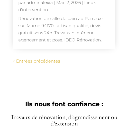
par
adminalexia
|
Mai 12, 2026
|
Lieux
d'intervention
Rénovation de salle de bain au Perreux-
sur-Marne 94170 : artisan qualifié, devis
gratuit sous 24h. Travaux d’intérieur,
agencement et pose. IDEO Rénovation.
« Entrées précédentes
Ils nous font confiance :
Travaux de rénovation, d’agrandissement ou
d’extension