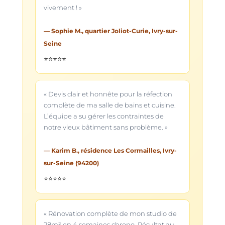
vivement ! »
— Sophie M., quartier Joliot-Curie, Ivry-sur-
Seine
⭐⭐⭐⭐⭐
« Devis clair et honnête pour la réfection
complète de ma salle de bains et cuisine.
L’équipe a su gérer les contraintes de
notre vieux bâtiment sans problème. »
— Karim B., résidence Les Cormailles, Ivry-
sur-Seine (94200)
⭐⭐⭐⭐⭐
« Rénovation complète de mon studio de
28m² en 4 semaines chrono. Résultat au-