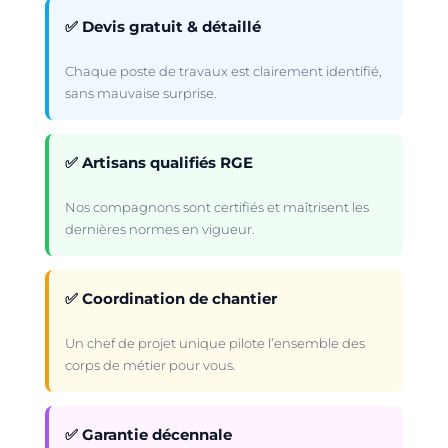
✅ Devis gratuit & détaillé
Chaque poste de travaux est clairement identifié,
sans mauvaise surprise.
✅ Artisans qualifiés RGE
Nos compagnons sont certifiés et maîtrisent les
dernières normes en vigueur.
✅ Coordination de chantier
Un chef de projet unique pilote l’ensemble des
corps de métier pour vous.
✅ Garantie décennale