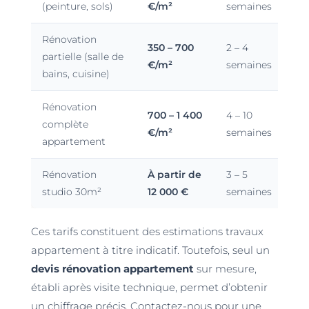
(peinture, sols)
€/m²
semaines
Rénovation
350 – 700
2 – 4
partielle (salle de
€/m²
semaines
bains, cuisine)
Rénovation
700 – 1 400
4 – 10
complète
€/m²
semaines
appartement
Rénovation
À partir de
3 – 5
studio 30m²
12 000 €
semaines
Ces tarifs constituent des estimations travaux
appartement à titre indicatif. Toutefois, seul un
devis rénovation appartement
sur mesure,
établi après visite technique, permet d’obtenir
un chiffrage précis. Contactez-nous pour une