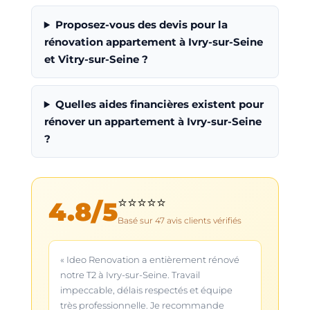
Proposez-vous des devis pour la
rénovation appartement à Ivry-sur-Seine
et Vitry-sur-Seine ?
Quelles aides financières existent pour
rénover un appartement à Ivry-sur-Seine
?
⭐⭐⭐⭐⭐
4.8
/5
Basé sur
47
avis clients vérifiés
« Ideo Renovation a entièrement rénové
notre T2 à Ivry-sur-Seine. Travail
impeccable, délais respectés et équipe
très professionnelle. Je recommande