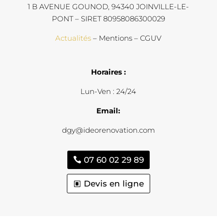
1 B AVENUE GOUNOD, 94340 JOINVILLE-LE-
PONT – SIRET 80958086300029
Actualités
– Mentions – CGUV
Horaires :
Lun-Ven : 24/24
Email:
dgy@ideorenovation.com
07 60 02 29 89
Devis en ligne