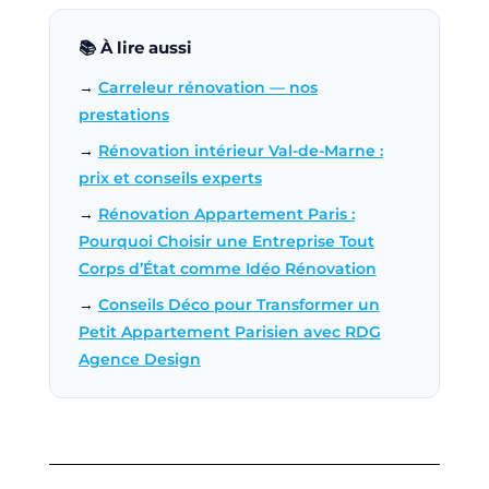
📚 À lire aussi
→
Carreleur rénovation — nos
prestations
→
Rénovation intérieur Val-de-Marne :
prix et conseils experts
→
Rénovation Appartement Paris :
Pourquoi Choisir une Entreprise Tout
Corps d’État comme Idéo Rénovation
→
Conseils Déco pour Transformer un
Petit Appartement Parisien avec RDG
Agence Design