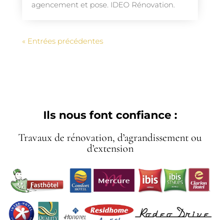
agencement et pose. IDEO Rénovation.
« Entrées précédentes
Ils nous font confiance :
Travaux de rénovation, d’agrandissement ou
d’extension