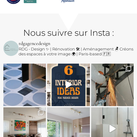
Nous suivre sur Insta :
rdgagencedesign
RDG • Design ✨ | Rénovation 🛠️ | Aménagement 🪑
Créons
des espaces à votre image 🌍 | Paris-based 🇫🇷