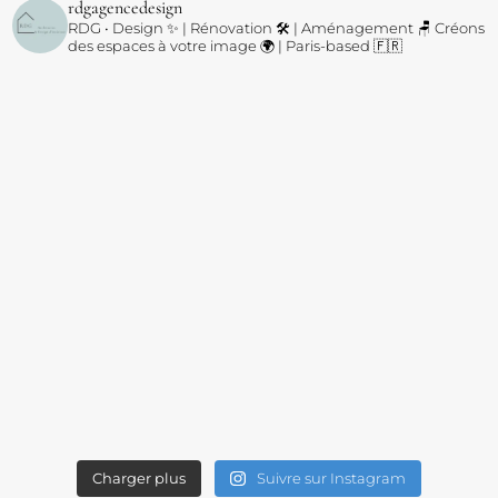
rdgagencedesign
RDG • Design ✨ | Rénovation 🛠️ | Aménagement 🪑
Créons
des espaces à votre image 🌍 | Paris-based 🇫🇷
Charger plus
Suivre sur Instagram