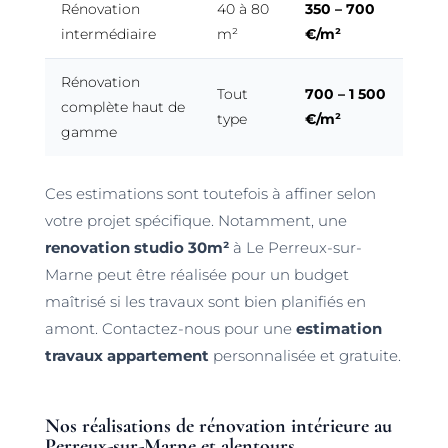
Rénovation
40 à 80
350 – 700
intermédiaire
m²
€/m²
Rénovation
Tout
700 – 1 500
complète haut de
type
€/m²
gamme
Ces estimations sont toutefois à affiner selon
votre projet spécifique. Notamment, une
renovation studio 30m²
à Le Perreux-sur-
Marne peut être réalisée pour un budget
maîtrisé si les travaux sont bien planifiés en
amont. Contactez-nous pour une
estimation
travaux appartement
personnalisée et gratuite.
Nos réalisations de rénovation intérieure au
Perreux-sur-Marne et alentours