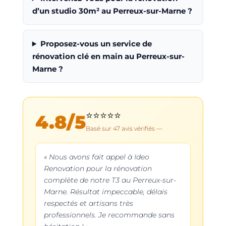
d’un studio 30m² au Perreux-sur-Marne ?
Proposez-vous un service de
rénovation clé en main au Perreux-sur-
Marne ?
⭐⭐⭐⭐⭐
4.8
/5
Basé sur
47
avis vérifiés —
« Nous avons fait appel à Ideo
Renovation pour la rénovation
complète de notre T3 au Perreux-sur-
Marne. Résultat impeccable, délais
respectés et artisans très
professionnels. Je recommande sans