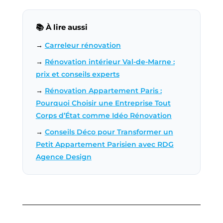
📚 À lire aussi
→
Carreleur rénovation
→
Rénovation intérieur Val-de-Marne :
prix et conseils experts
→
Rénovation Appartement Paris :
Pourquoi Choisir une Entreprise Tout
Corps d’État comme Idéo Rénovation
→
Conseils Déco pour Transformer un
Petit Appartement Parisien avec RDG
Agence Design