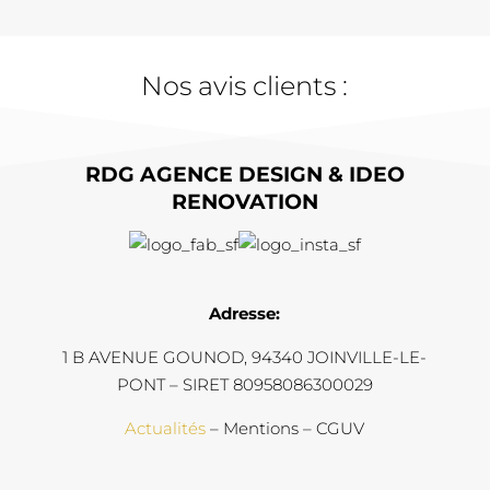
Nos avis clients :
RDG AGENCE DESIGN & IDEO
RENOVATION
Adresse:
1 B AVENUE GOUNOD, 94340 JOINVILLE-LE-
PONT – SIRET 80958086300029
Actualités
– Mentions – CGUV