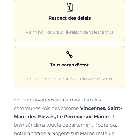
🗓️
Respect des délais
Planning rigoureux, livraison dans les temps
🔧
Tout corps d’état
Un seul interlocuteur pour tous vos travaux
Nous intervenons également dans les
communes voisines comme
Vincennes, Saint-
Maur-des-Fossés, Le Perreux-sur-Marne
et
bien sûr dans tout le département. Toutefois,
notre ancrage à Nogent-sur-Marne reste un