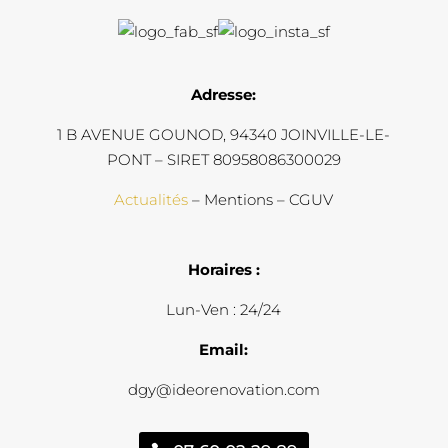
Adresse:
1 B AVENUE GOUNOD, 94340 JOINVILLE-LE-
PONT – SIRET 80958086300029
Actualités
– Mentions – CGUV
Horaires :
Lun-Ven : 24/24
Email:
dgy@ideorenovation.com