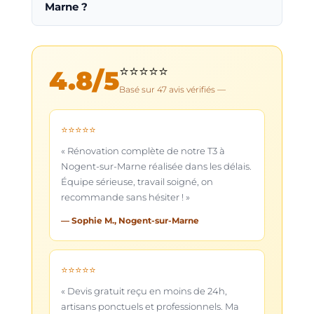
Marne ?
⭐⭐⭐⭐⭐
4.8
/5
Basé sur
47
avis vérifiés —
⭐⭐⭐⭐⭐
« Rénovation complète de notre T3 à
Nogent-sur-Marne réalisée dans les délais.
Équipe sérieuse, travail soigné, on
recommande sans hésiter ! »
— Sophie M., Nogent-sur-Marne
⭐⭐⭐⭐⭐
« Devis gratuit reçu en moins de 24h,
artisans ponctuels et professionnels. Ma