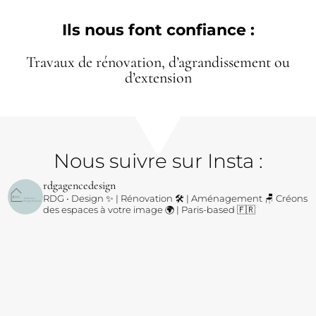
Ils nous font confiance :
Travaux de rénovation, d’agrandissement ou
d’extension
Nous suivre sur Insta :
rdgagencedesign
RDG • Design ✨ | Rénovation 🛠️ | Aménagement 🪑
Créons
des espaces à votre image 🌍 | Paris-based 🇫🇷