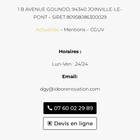
1 B AVENUE GOUNOD, 94340 JOINVILLE-LE-
PONT – SIRET 80958086300029
Actualités
– Mentions – CGUV
Horaires :
Lun-Ven : 24/24
Email:
dgy@ideorenovation.com
07 60 02 29 89
Devis en ligne