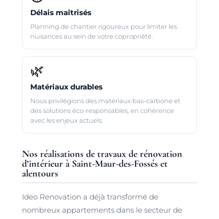
Délais maîtrisés
Planning de chantier rigoureux pour limiter les
nuisances au sein de votre copropriété.
🌿
Matériaux durables
Nous privilégions des matériaux bas-carbone et
des solutions éco-responsables, en cohérence
avec les enjeux actuels.
Nos réalisations de travaux de rénovation
d’intérieur à Saint-Maur-des-Fossés et
alentours
Ideo Renovation a déjà transformé de
nombreux appartements dans le secteur de