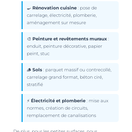
🍳
Rénovation cuisine
: pose de
carrelage, électricité, plomberie,
aménagement sur mesure
🎨
Peinture et revêtements muraux
:
enduit, peinture décorative, papier
peint, stuc
🪵
Sols
: parquet massif ou contrecollé,
carrelage grand format, béton ciré,
stratifié
⚡
Électricité et plomberie
: mise aux
normes, création de circuits,
remplacement de canalisations
De plus, pour les petites surfaces, nous