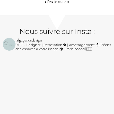
d’extension
Nous suivre sur Insta :
rdgagencedesign
RDG • Design ✨ | Rénovation 🛠️ | Aménagement 🪑
Créons
des espaces à votre image 🌍 | Paris-based 🇫🇷