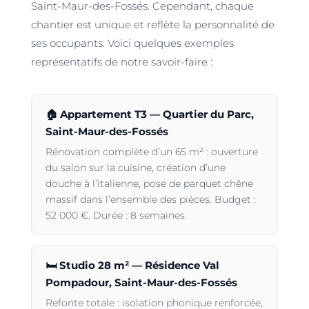
Saint-Maur-des-Fossés. Cependant, chaque
chantier est unique et reflète la personnalité de
ses occupants. Voici quelques exemples
représentatifs de notre savoir-faire :
🏠 Appartement T3 — Quartier du Parc,
Saint-Maur-des-Fossés
Rénovation complète d’un 65 m² : ouverture
du salon sur la cuisine, création d’une
douche à l’italienne, pose de parquet chêne
massif dans l’ensemble des pièces. Budget :
52 000 €. Durée : 8 semaines.
🛏️ Studio 28 m² — Résidence Val
Pompadour, Saint-Maur-des-Fossés
Refonte totale : isolation phonique renforcée,