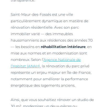
transparence.
Saint-Maur-des-Fossés est une ville
particulièrement dynamique en matière de
rénovation résidentielle. Avec son parc
immobilier varié — des immeubles
haussmanniens aux résidences des années 70
— les besoins en
réhabilitation intérieure
, en
mise aux normes et en modernisation sont
nombreux. Selon l’
Agence Nationale de
l’Habitat (ANAH)
, la rénovation du parc privé
représente un enjeu majeur en Île-de-France,
notamment pour améliorer la performance
énergétique des logements anciens.
Ainsi, que vous souhaitiez rénover un studio de
30 m², moderniser un deux-pièces ou