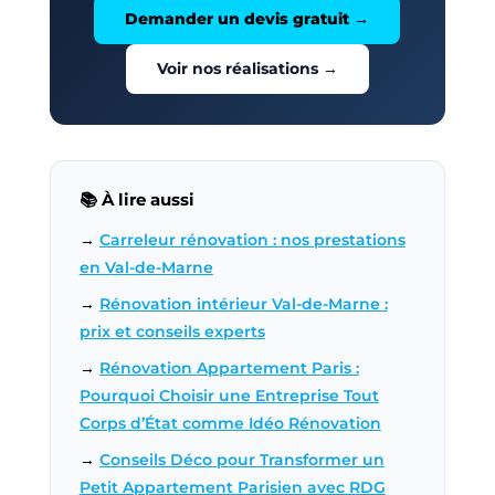
Demander un devis gratuit →
Voir nos réalisations →
📚 À lire aussi
→
Carreleur rénovation : nos prestations
en Val-de-Marne
→
Rénovation intérieur Val-de-Marne :
prix et conseils experts
→
Rénovation Appartement Paris :
Pourquoi Choisir une Entreprise Tout
Corps d’État comme Idéo Rénovation
→
Conseils Déco pour Transformer un
Petit Appartement Parisien avec RDG